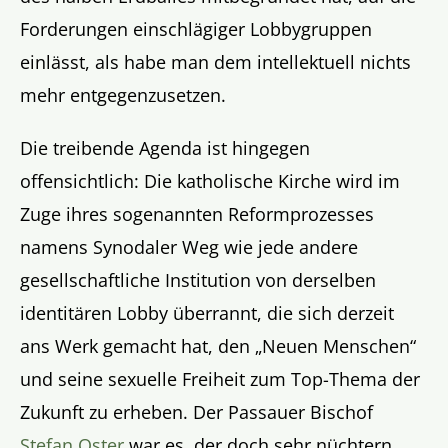
Forderungen einschlägiger Lobbygruppen
einlässt, als habe man dem intellektuell nichts
mehr entgegenzusetzen.
Die treibende Agenda ist hingegen
offensichtlich: Die katholische Kirche wird im
Zuge ihres sogenannten Reformprozesses
namens Synodaler Weg wie jede andere
gesellschaftliche Institution von derselben
identitären Lobby überrannt, die sich derzeit
ans Werk gemacht hat, den „Neuen Menschen“
und seine sexuelle Freiheit zum Top-Thema der
Zukunft zu erheben. Der Passauer Bischof
Stefan Oster
war es, der doch sehr nüchtern,