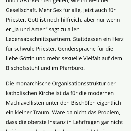
und LGBT-Rechten gelten, wie im Rest der
Gesellschaft. Mehr Sex für alle, jetzt auch für
Priester. Gott ist noch hilfreich, aber nur wenn
er „Ja und Amen“ sagt zu allen
Lebensabschnittspartnern. Stattdessen ein Herz
für schwule Priester, Gendersprache für die
liebe Göttin und mehr sexuelle Vielfalt auf dem
Bischofsstuhl und im Pfarrbüro.
Die monarchische Organisationsstruktur der
katholischen Kirche ist da für die modernen
Machiavellisten unter den Bischöfen eigentlich
ein kleiner Traum. Wäre da nicht das Problem,
dass die oberste Instanz in Lehrfragen gar nicht