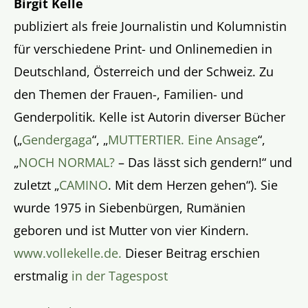
Birgit Kelle
publiziert als freie Journalistin und Kolumnistin
für verschiedene Print- und Onlinemedien in
Deutschland, Österreich und der Schweiz. Zu
den Themen der Frauen-, Familien- und
Genderpolitik. Kelle ist Autorin diverser Bücher
(„
Gendergaga
“, „
MUTTERTIER. Eine Ansage
“,
„
NOCH NORMAL?
– Das lässt sich gendern!“ und
zuletzt „
CAMINO
. Mit dem Herzen gehen“). Sie
wurde 1975 in Siebenbürgen, Rumänien
geboren und ist Mutter von vier Kindern.
www.vollekelle.de.
Dieser Beitrag erschien
erstmalig
in der Tagespost