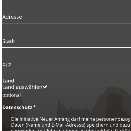
Adresse
Stadt
PLZ
Land
Land auswählen
optional
Datenschutz
*
Die Initiative Neuer Anfang darf meine personenbezo
Daten (Name und E-Mail-Adresse) speichern und dazu
verwenden, mir Informationen zu übermitteln. Sie kö