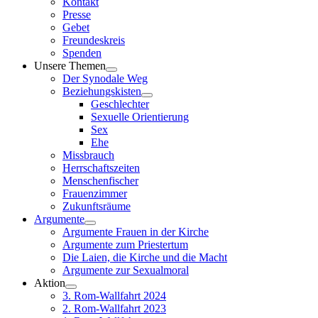
Kontakt
Presse
Gebet
Freundeskreis
Spenden
Unsere Themen
Der Synodale Weg
Beziehungskisten
Geschlechter
Sexuelle Orientierung
Sex
Ehe
Missbrauch
Herrschaftszeiten
Menschenfischer
Frauenzimmer
Zukunftsräume
Argumente
Argumente Frauen in der Kirche
Argumente zum Priestertum
Die Laien, die Kirche und die Macht
Argumente zur Sexualmoral
Aktion
3. Rom-Wallfahrt 2024
2. Rom-Wallfahrt 2023