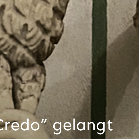
Credo” gelangt