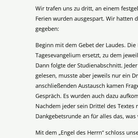
Wir trafen uns zu dritt, an einem fest
Ferien wurden ausgespart. Wir hatten 
gegeben:
Beginn mit dem Gebet der Laudes. Die 
Tagesevangelium ersetzt, zu dem jeweil
Dann folgte der Studienabschnitt. Jede
gelesen, musste aber jeweils nur ein Dri
anschließenden Austausch kamen Frage
Gespräch. Es wurden auch dazu aufkom
Nachdem jeder sein Drittel des Textes r
Dankgebetsrunde an für alles das, was 
Mit dem „Engel des Herrn“ schloss unse