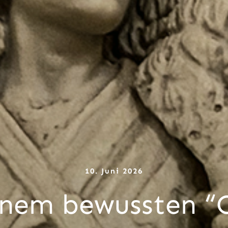
10. Juni 2026
nem bewussten “