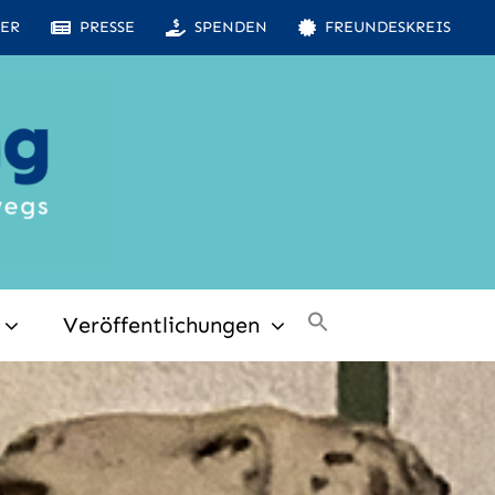
ER
PRESSE
SPENDEN
FREUNDESKREIS
Veröffentlichungen