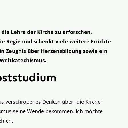
die Lehre der Kirche zu erforschen,
ie Regie und schenkt viele weitere Früchte
in Zeugnis über Herzensbildung sowie ein
 Weltkatechismus.
bststudium
as verschrobenes Denken über „die Kirche“
hismus seine Wende bekommen. Ich möchte
ehlen.