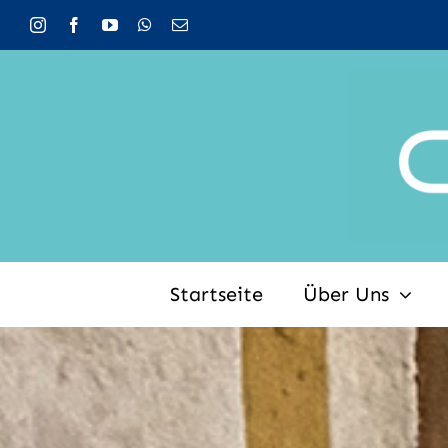
Zum
Inhalt
springen
Startseite
Über Uns