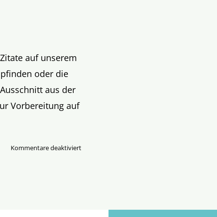
 Zitate auf unserem
mpfinden oder die
 Ausschnitt aus der
ur Vorbereitung auf
für
Kommentare deaktiviert
WORT-
Schatz