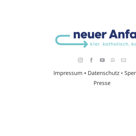
Impressum
•
Datenschutz •
Spe
Presse