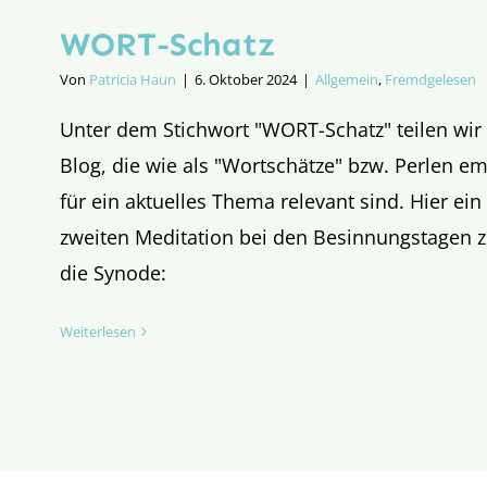
WORT-Schatz
Von
Patricia Haun
|
6. Oktober 2024
|
Allgemein
,
Fremdgelesen
Unter dem Stichwort "WORT-Schatz" teilen wir
Blog, die wie als "Wortschätze" bzw. Perlen e
für ein aktuelles Thema relevant sind. Hier ein
zweiten Meditation bei den Besinnungstagen z
die Synode:
Weiterlesen