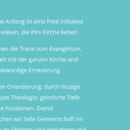
 Anfang ist eine freie Initiative
oliken, die ihre Kirche lieben.
hen die Treue zum Evangelium,
heit mit der ganzen Kirche und
aubwürdige Erneuerung.
en Orientierung: durch mutige
ute Theologie, geistliche Tiefe
re Positionen. Damit
chen wir tiefe Gemeinschaft im
 an Christus und ermutigen und