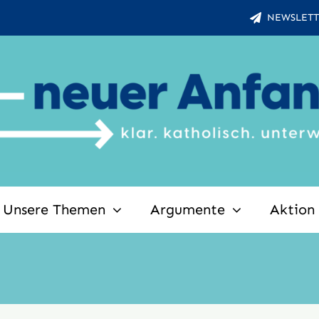
NEWSLETT
Unsere Themen
Argumente
Aktion