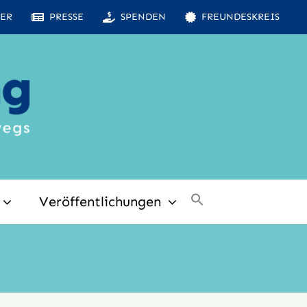
ER
PRESSE
SPENDEN
FREUNDESKREIS
Veröffentlichungen