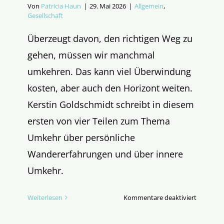
Von
Patricia Haun
|
29. Mai 2026
|
Allgemein
,
Gesellschaft
Überzeugt davon, den richtigen Weg zu
gehen, müssen wir manchmal
umkehren. Das kann viel Überwindung
kosten, aber auch den Horizont weiten.
Kerstin Goldschmidt schreibt in diesem
ersten von vier Teilen zum Thema
Umkehr über persönliche
Wandererfahrungen und über innere
Umkehr.
für
Weiterlesen
Kommentare deaktiviert
Wie
geht