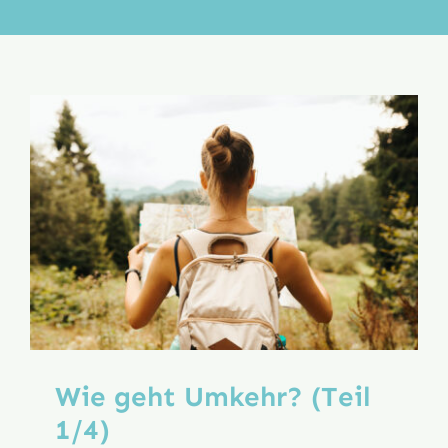
Aktion
Veröffentlichungen
Wie geht Umkehr? (Teil
1/4)