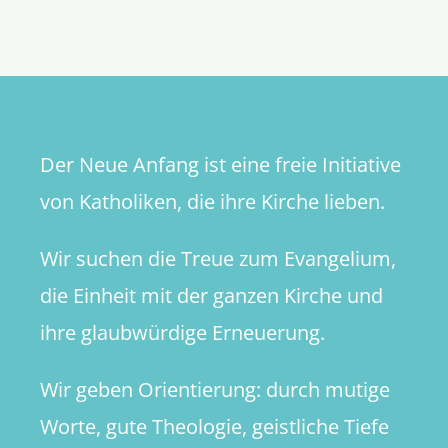
Umkehr?
(Teil
1/4)
Der Neue Anfang ist eine freie Initiative
von Katholiken, die ihre Kirche lieben.
Wir suchen die Treue zum Evangelium,
die Einheit mit der ganzen Kirche und
ihre glaubwürdige Erneuerung.
Wir geben Orientierung: durch mutige
Worte, gute Theologie, geistliche Tiefe