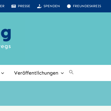
ER
PRESSE
SPENDEN
FREUNDESKREIS
Veröffentlichungen