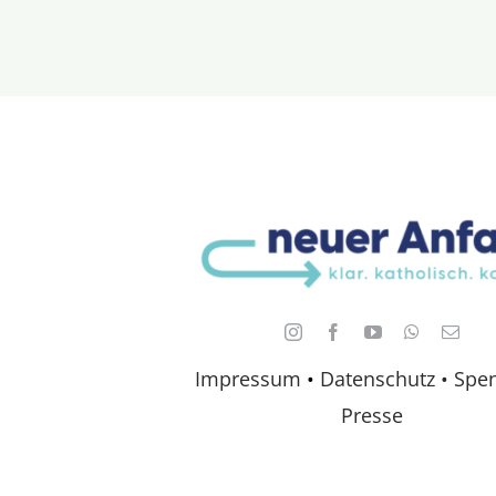
Impressum
•
Datenschutz •
Spe
Presse