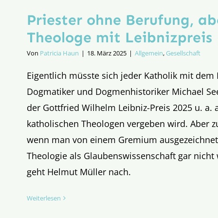
Priester ohne Berufung, ab
Theologe mit Leibnizpreis
Von
Patricia Haun
|
18. März 2025
|
Allgemein
,
Gesellschaft
Eigentlich müsste sich jeder Katholik mit de
Dogmatiker und Dogmenhistoriker Michael See
der Gottfried Wilhelm Leibniz-Preis 2025 u. a. 
katholischen Theologen vergeben wird. Aber z
wenn man von einem Gremium ausgezeichnet 
Theologie als Glaubenswissenschaft gar nic
geht Helmut Müller nach.
Weiterlesen