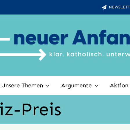
NEWSLETT
Unsere Themen
Argumente
Aktion
iz-Preis