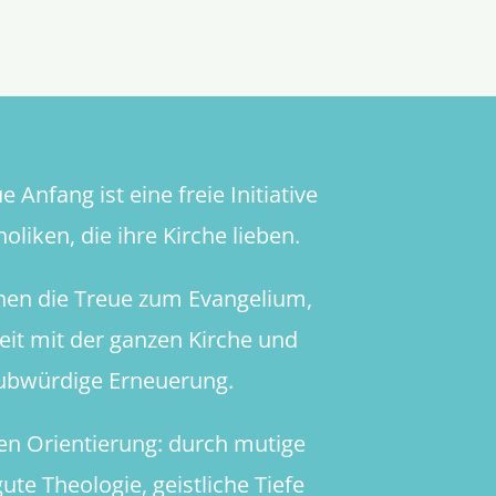
 Anfang ist eine freie Initiative
oliken, die ihre Kirche lieben.
hen die Treue zum Evangelium,
heit mit der ganzen Kirche und
aubwürdige Erneuerung.
en Orientierung: durch mutige
ute Theologie, geistliche Tiefe