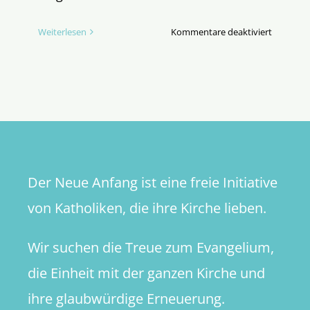
für
Weiterlesen
Kommentare deaktiviert
Der
entschei
Knackpu
Der Neue Anfang ist eine freie Initiative
von Katholiken, die ihre Kirche lieben.
Wir suchen die Treue zum Evangelium,
die Einheit mit der ganzen Kirche und
ihre glaubwürdige Erneuerung.