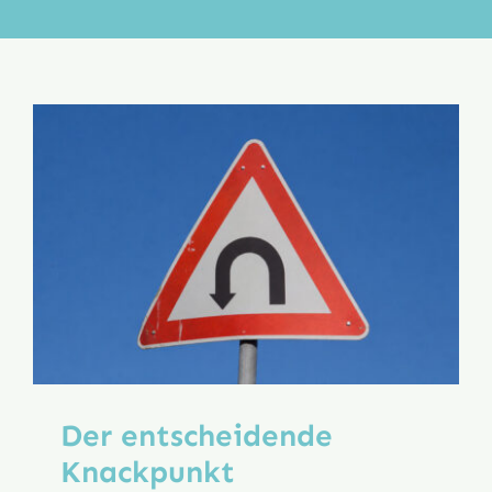
Aktion
Veröffentlichungen
Der entscheidende
Knackpunkt