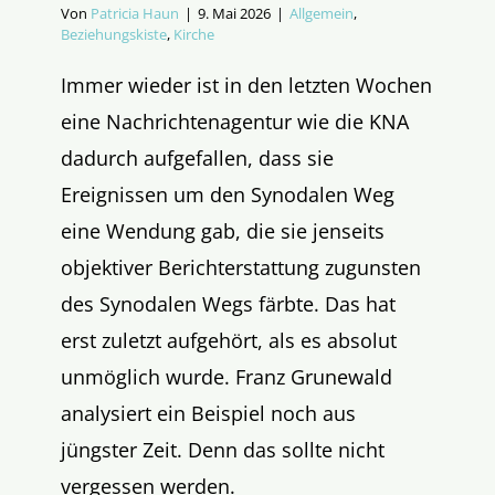
Von
Patricia Haun
|
9. Mai 2026
|
Allgemein
,
Beziehungskiste
,
Kirche
Immer wieder ist in den letzten Wochen
eine Nachrichtenagentur wie die KNA
dadurch aufgefallen, dass sie
Ereignissen um den Synodalen Weg
eine Wendung gab, die sie jenseits
objektiver Berichterstattung zugunsten
des Synodalen Wegs färbte. Das hat
erst zuletzt aufgehört, als es absolut
unmöglich wurde. Franz Grunewald
analysiert ein Beispiel noch aus
jüngster Zeit. Denn das sollte nicht
vergessen werden.