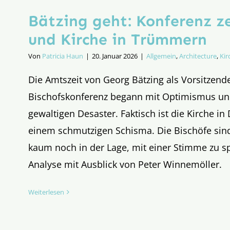
Bätzing geht: Konferenz ze
und Kirche in Trümmern
Von
Patricia Haun
|
20. Januar 2026
|
Allgemein
,
Architecture
,
Kir
Die Amtszeit von Georg Bätzing als Vorsitzend
Bischofskonferenz begann mit Optimismus un
gewaltigen Desaster. Faktisch ist die Kirche in
einem schmutzigen Schisma. Die Bischöfe sind
kaum noch in der Lage, mit einer Stimme zu s
Analyse mit Ausblick von Peter Winnemöller.
Weiterlesen