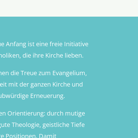
 Anfang ist eine freie Initiative
oliken, die ihre Kirche lieben.
hen die Treue zum Evangelium,
heit mit der ganzen Kirche und
aubwürdige Erneuerung.
en Orientierung: durch mutige
ute Theologie, geistliche Tiefe
re Positionen. Damit