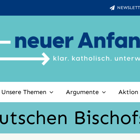
NEWSLETT
Unsere Themen
Argumente
Aktion
eutschen Bischo