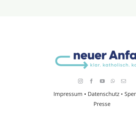
Impressum
•
Datenschutz •
Spe
Presse