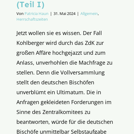
(Teil I)
Von
Patricia Haun
|
31. Mai 2024
|
Allgemein
,
Herrschaftszeiten
Jetzt wollen sie es wissen. Der Fall
Kohlberger wird durch das ZdK zur
großen Affäre hochgejazzt und zum
Anlass, unverhohlen die Machfrage zu
stellen. Denn die Vollversammlung
stellt den deutschen Bischöfen
unverblümt ein Ultimatum. Die in
Anfragen gekleideten Forderungen im
Sinne des Zentralkomitees zu
beantworten, würde für die deutschen
Bischöfe unmittelbar Selbstaufgabe