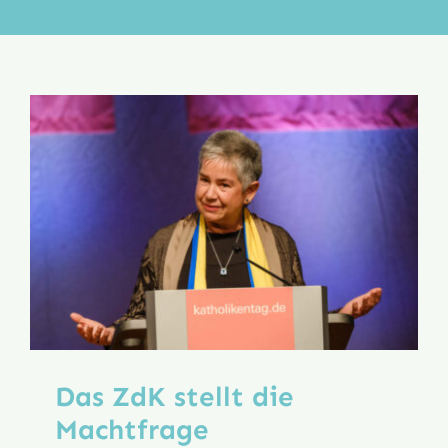
Aktion
Veröffentlichungen
Das ZdK stellt die
Machtfrage