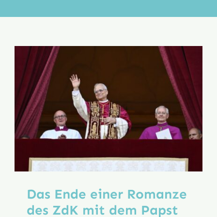
Aktion
Veröffentlichungen
Das Ende einer Romanze
des ZdK mit dem Papst