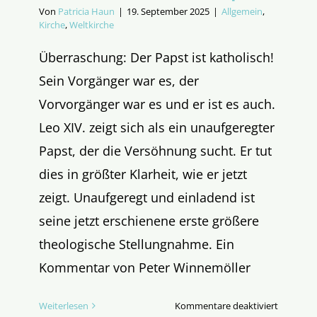
Von
Patricia Haun
|
19. September 2025
|
Allgemein
,
Kirche
,
Weltkirche
Überraschung: Der Papst ist katholisch!
Sein Vorgänger war es, der
Vorvorgänger war es und er ist es auch.
Leo XIV. zeigt sich als ein unaufgeregter
Papst, der die Versöhnung sucht. Er tut
dies in größter Klarheit, wie er jetzt
zeigt. Unaufgeregt und einladend ist
seine jetzt erschienene erste größere
theologische Stellungnahme. Ein
Kommentar von Peter Winnemöller
für
Weiterlesen
Kommentare deaktiviert