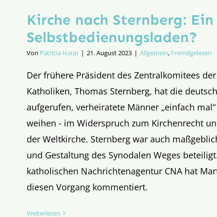
Kirche nach Sternberg: Ein
Selbstbedienungs­laden?
Von
Patricia Haun
|
21. August 2023
|
Allgemein
,
Fremdgelesen
Der frühere Präsident des Zentralkomitees de
Katholiken, Thomas Sternberg, hat die deutsc
aufgerufen, verheiratete Männer „einfach mal“ 
weihen - im Widerspruch zum Kirchenrecht un
der Weltkirche. Sternberg war auch maßgeblich
und Gestaltung des Synodalen Weges beteiligt.
katholischen Nachrichtenagentur CNA hat Mar
diesen Vorgang kommentiert.
Weiterlesen