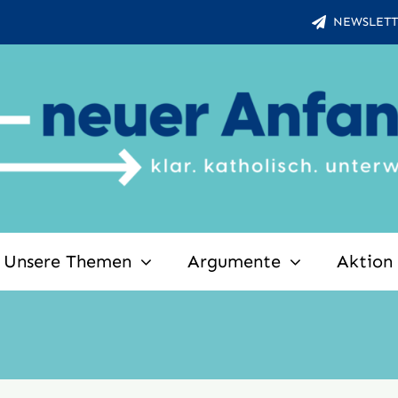
NEWSLETT
Unsere Themen
Argumente
Aktion