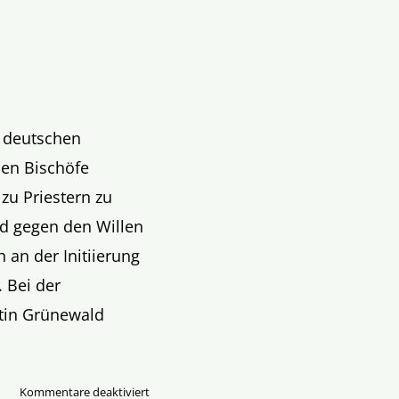
r deutschen
hen Bischöfe
zu Priestern zu
d gegen den Willen
 an der Initiierung
 Bei der
tin Grünewald
für
Kommentare deaktiviert