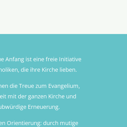
 Anfang ist eine freie Initiative
oliken, die ihre Kirche lieben.
hen die Treue zum Evangelium,
heit mit der ganzen Kirche und
aubwürdige Erneuerung.
en Orientierung: durch mutige