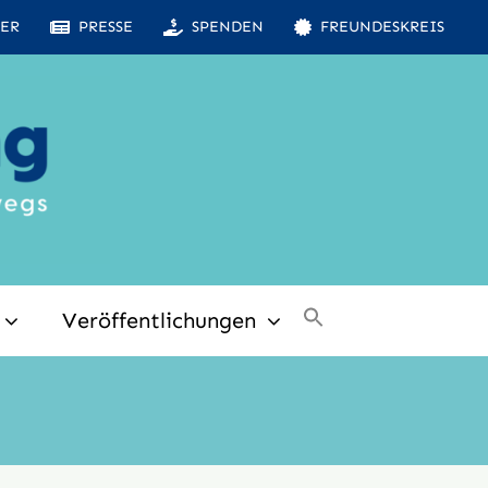
ER
PRESSE
SPENDEN
FREUNDESKREIS
Veröffentlichungen