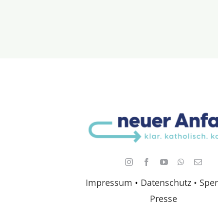
Impressum
•
Datenschutz •
Spe
Presse