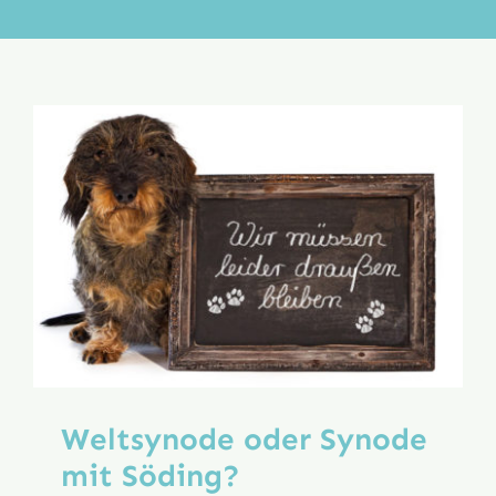
Aktion
Veröffentlichungen
Weltsynode oder Synode
mit Söding?