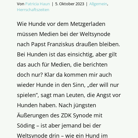
Von
Patricia Haun
|
5. Oktober 2023
|
Allgemein
,
Herrschaftszeiten
Wie Hunde vor dem Metzgerladen
müssen Medien bei der Weltsynode
nach Papst Franziskus draußen bleiben.
Bei Hunden ist das einsichtig, aber gilt
das auch für Medien, die berichten
doch nur? Klar da kommen mir auch
wieder Hunde in den Sinn, „der will nur
spielen“, sagt man Leuten, die Angst vor
Hunden haben. Nach jüngsten
Äußerungen des ZDK Synode mit
Söding – ist aber jemand bei der
Weltsynode drin – wie ein Hund im