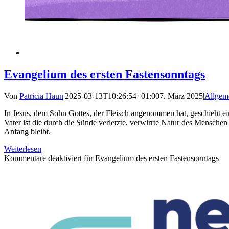
Evangelium des ersten Fastensonntags
Von
Patricia Haun
|
2025-03-13T10:26:54+01:00
7. März 2025
|
Allgem
In Jesus, dem Sohn Gottes, der Fleisch angenommen hat, geschieht e
Vater ist die durch die Sünde verletzte, verwirrte Natur des Menschen
Anfang bleibt.
Weiterlesen
Kommentare deaktiviert
für Evangelium des ersten Fastensonntags