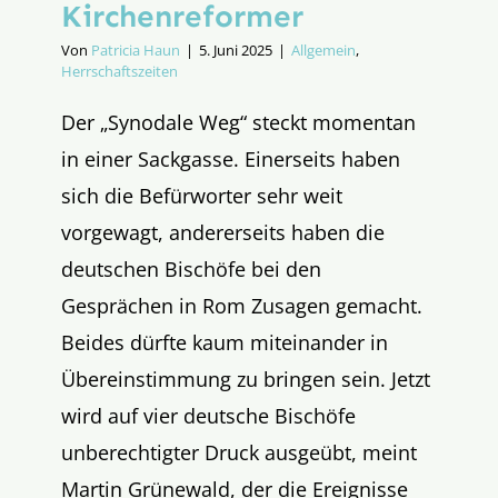
Kirchenreformer
Von
Patricia Haun
|
5. Juni 2025
|
Allgemein
,
Herrschaftszeiten
Der „Synodale Weg“ steckt momentan
in einer Sackgasse. Einerseits haben
sich die Befürworter sehr weit
vorgewagt, andererseits haben die
deutschen Bischöfe bei den
Gesprächen in Rom Zusagen gemacht.
Beides dürfte kaum miteinander in
Übereinstimmung zu bringen sein. Jetzt
wird auf vier deutsche Bischöfe
unberechtigter Druck ausgeübt, meint
Martin Grünewald, der die Ereignisse