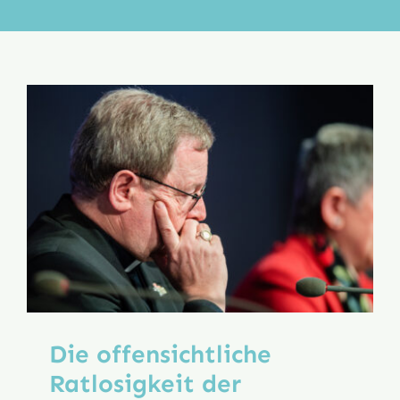
Aktion
Veröffentlichungen
Die offensichtliche
Ratlosigkeit der