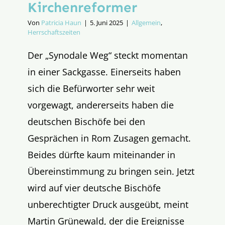
Kirchenreformer
Von
Patricia Haun
|
5. Juni 2025
|
Allgemein
,
Herrschaftszeiten
Der „Synodale Weg“ steckt momentan
in einer Sackgasse. Einerseits haben
sich die Befürworter sehr weit
vorgewagt, andererseits haben die
deutschen Bischöfe bei den
Gesprächen in Rom Zusagen gemacht.
Beides dürfte kaum miteinander in
Übereinstimmung zu bringen sein. Jetzt
wird auf vier deutsche Bischöfe
unberechtigter Druck ausgeübt, meint
Martin Grünewald, der die Ereignisse