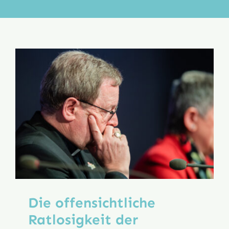
Aktion
Veröffentlichungen
Die offensichtliche
Ratlosigkeit der