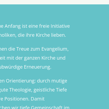
 Anfang ist eine freie Initiative
oliken, die ihre Kirche lieben.
hen die Treue zum Evangelium,
heit mit der ganzen Kirche und
aubwürdige Erneuerung.
en Orientierung: durch mutige
ute Theologie, geistliche Tiefe
re Positionen. Damit
chen wir tiefe Gemeinschaft im