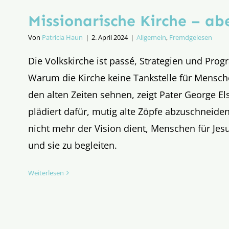
Missionarische Kirche – ab
Von
Patricia Haun
|
2. April 2024
|
Allgemein
,
Fremdgelesen
Die Volkskirche ist passé, Strategien und Pro
Warum die Kirche keine Tankstelle für Mensche
den alten Zeiten sehnen, zeigt Pater George Els
plädiert dafür, mutig alte Zöpfe abzuschneide
nicht mehr der Vision dient, Menschen für Jes
und sie zu begleiten.
Weiterlesen