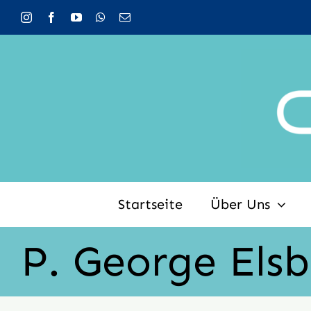
Zum
Inhalt
springen
Startseite
Über Uns
P. George Elsb