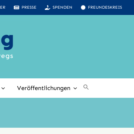
ER
PRESSE
SPENDEN
FREUNDESKREIS
Veröffentlichungen