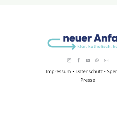
Impressum
•
Datenschutz •
Spe
Presse