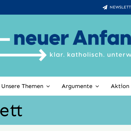
NEWSLETT
Unsere Themen
Argumente
Aktion
ett