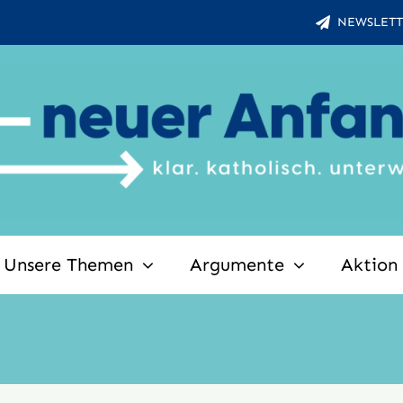
NEWSLETT
Unsere Themen
Argumente
Aktion