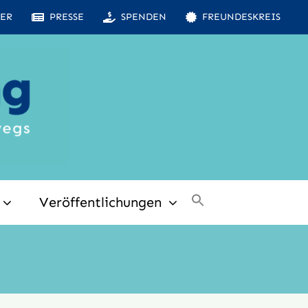
ER
PRESSE
SPENDEN
FREUNDESKREIS
Veröffentlichungen