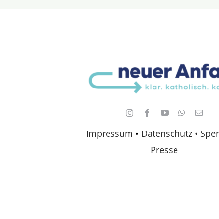
Impressum
•
Datenschutz •
Spe
Presse