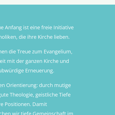
 Anfang ist eine freie Initiative
oliken, die ihre Kirche lieben.
hen die Treue zum Evangelium,
heit mit der ganzen Kirche und
aubwürdige Erneuerung.
en Orientierung: durch mutige
ute Theologie, geistliche Tiefe
re Positionen. Damit
chen wir tiefe Gemeinschaft im