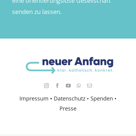
eine orientierungslose Gesellschaft
senden zu lassen.
Impressum
•
Datenschutz •
Spenden
•
Presse