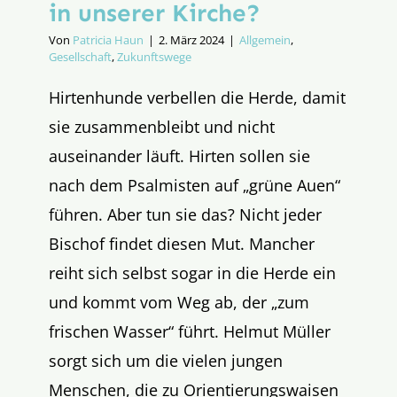
in unserer Kirche?
Von
Patricia Haun
|
2. März 2024
|
Allgemein
,
Gesellschaft
,
Zukunftswege
Hirtenhunde verbellen die Herde, damit
sie zusammenbleibt und nicht
auseinander läuft. Hirten sollen sie
nach dem Psalmisten auf „grüne Auen“
führen. Aber tun sie das? Nicht jeder
Bischof findet diesen Mut. Mancher
reiht sich selbst sogar in die Herde ein
und kommt vom Weg ab, der „zum
frischen Wasser“ führt. Helmut Müller
sorgt sich um die vielen jungen
Menschen, die zu Orientierungswaisen