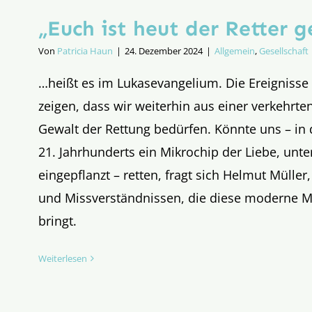
„Euch ist heut der Retter 
Von
Patricia Haun
|
24. Dezember 2024
|
Allgemein
,
Gesellschaft
…heißt es im Lukasevangelium. Die Ereigniss
zeigen, dass wir weiterhin aus einer verkehrt
Gewalt der Rettung bedürfen. Könnte uns – in
21. Jahrhunderts ein Mikrochip der Liebe, unte
eingepflanzt – retten, fragt sich Helmut Müller,
und Missverständnissen, die diese moderne M
bringt.
Weiterlesen