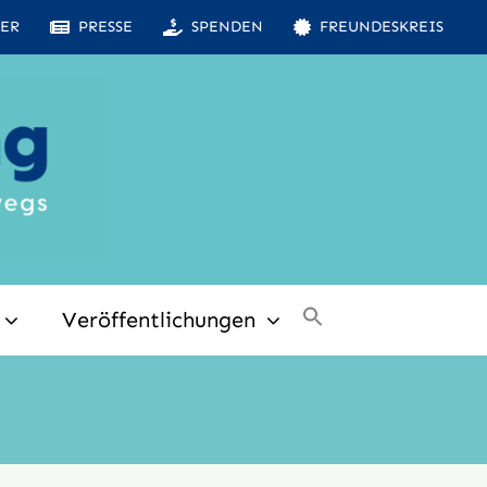
ER
PRESSE
SPENDEN
FREUNDESKREIS
Veröffentlichungen