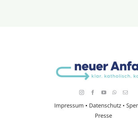
Impressum
•
Datenschutz •
Spe
Presse