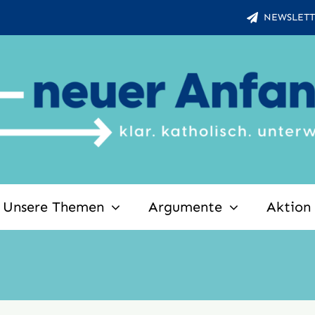
NEWSLETT
Unsere Themen
Argumente
Aktion