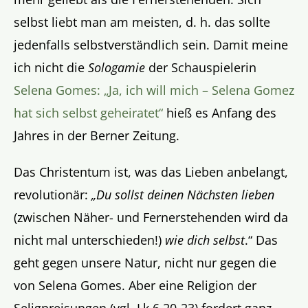
selbst liebt man am meisten, d. h. das sollte
jedenfalls selbstverständlich sein. Damit meine
ich nicht die
Sologamie
der Schauspielerin
Selena Gomes: „Ja, ich will mich – Selena Gomez
hat sich selbst geheiratet“
hieß es Anfang des
Jahres in der Berner Zeitung.
Das Christentum ist, was das Lieben anbelangt,
revolutionär:
„Du sollst deinen Nächsten lieben
(zwischen Näher- und Fernerstehenden wird da
nicht mal unterschieden!)
wie dich selbst
.“ Das
geht gegen unsere Natur, nicht nur gegen die
von Selena Gomes. Aber eine Religion der
Seligpreisungen (vgl. Lk 6,20-23) fordert ganz