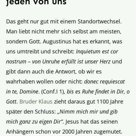
jeden von uns
Das geht nur gut mit einem Standortwechsel.
Man liebt nicht mehr sich selbst am meisten,
sondern Gott. Augustinus hat es erkannt, was
uns umtreibt und schreibt:
Inquietum est cor
nostrum – von Unruhe erfüllt ist unser Herz
und
gibt dann auch die Antwort, ob wir es
wahrhaben wollen oder nicht:
donec requiescat
in te, Domine
. (Conf.I 1),
bis es Ruhe findet in Dir, o
Gott
.
Bruder Klaus
zieht daraus gut 1100 Jahre
später den Schluss:
„Nimm mich mir und gib
mich ganz zu eigen Dir“
. Jesus hat das seinen
Anhängern schon vor 2000 Jahren zugemutet.