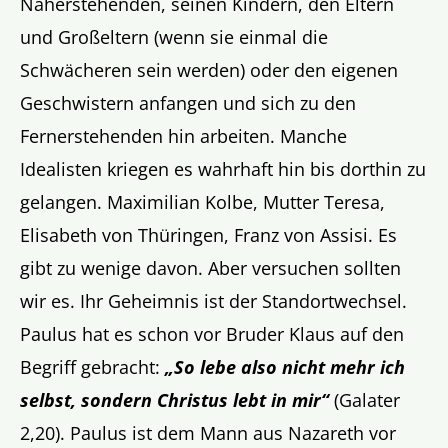
Näherstehenden, seinen Kindern, den Eltern
und Großeltern (wenn sie einmal die
Schwächeren sein werden) oder den eigenen
Geschwistern anfangen und sich zu den
Fernerstehenden hin arbeiten. Manche
Idealisten kriegen es wahrhaft hin bis dorthin zu
gelangen. Maximilian Kolbe, Mutter Teresa,
Elisabeth von Thüringen, Franz von Assisi. Es
gibt zu wenige davon. Aber versuchen sollten
wir es. Ihr Geheimnis ist der Standortwechsel.
Paulus hat es schon vor Bruder Klaus auf den
Begriff gebracht:
„
So lebe also
nicht mehr ich
selbst
, sondern Christus lebt in mir“
(Galater
2,20). Paulus ist dem Mann aus Nazareth vor