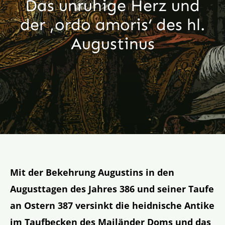
Das unruhige Herz und
Aktion
der ‚ordo amoris‘ des hl.
Augustinus
Veröffentlichungen
Mit der Bekehrung Augustins in den
Augusttagen des Jahres 386 und seiner Taufe
an Ostern 387 versinkt die heidnische Antike
im Taufbecken des Mailänder Doms und das