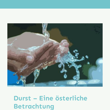
Aktion
Veröffentlichungen
Durst – Eine österliche
Betrachtung