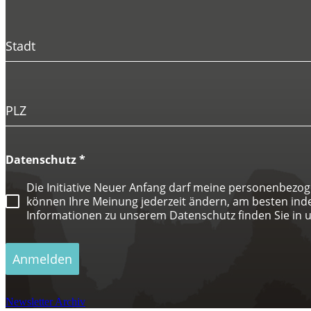
Stadt
PLZ
Datenschutz
*
Die Initiative Neuer Anfang darf meine personenbezo
können Ihre Meinung jederzeit ändern, am besten indem 
Informationen zu unserem Datenschutz finden Sie in 
Anmelden
Newsletter Archiv