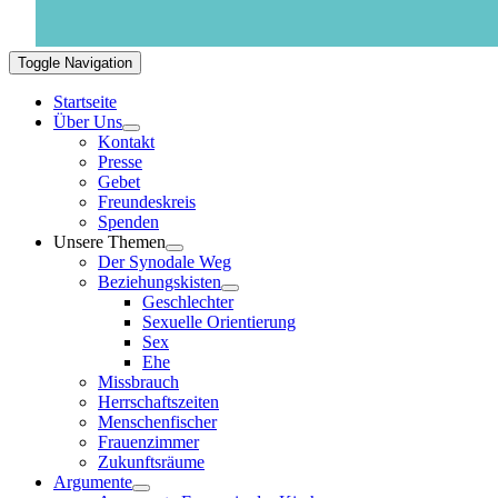
Toggle Navigation
Startseite
Über Uns
Kontakt
Presse
Gebet
Freundeskreis
Spenden
Unsere Themen
Der Synodale Weg
Beziehungskisten
Geschlechter
Sexuelle Orientierung
Sex
Ehe
Missbrauch
Herrschaftszeiten
Menschenfischer
Frauenzimmer
Zukunftsräume
Argumente