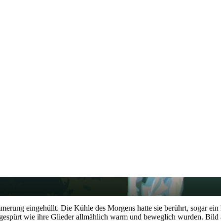
erung eingehüllt. Die Kühle des Morgens hatte sie berührt, sogar ei
 gespürt wie ihre Glieder allmählich warm und beweglich wurden. Bild 