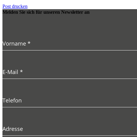
Post drucken
Melden Sie sich für unseren Newsletter an
Vorname
*
E-Mail
*
Telefon
Adresse