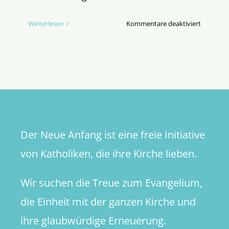
für
Weiterlesen
Kommentare deaktiviert
Christus,
unser
Ablass
Der Neue Anfang ist eine freie Initiative
von Katholiken, die ihre Kirche lieben.
Wir suchen die Treue zum Evangelium,
die Einheit mit der ganzen Kirche und
ihre glaubwürdige Erneuerung.