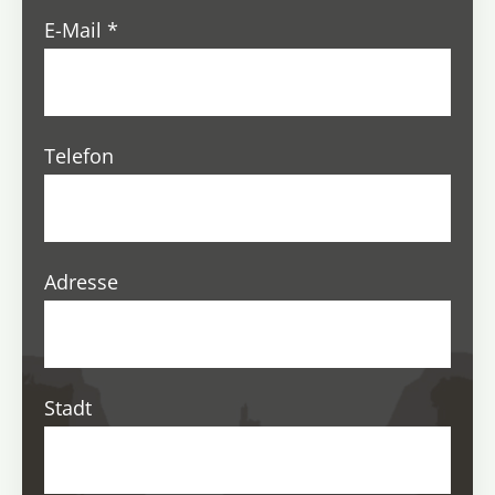
E-Mail
*
Telefon
Adresse
Stadt