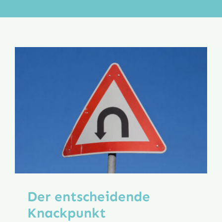
Aktion
Veröffentlichungen
Der entscheidende
Knackpunkt