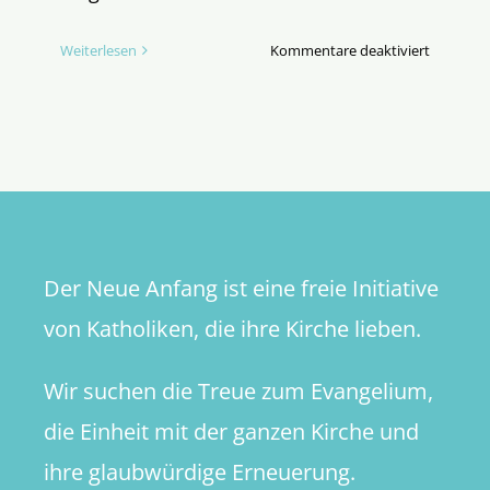
für
Weiterlesen
Kommentare deaktiviert
Der
entschei
Knackpu
Der Neue Anfang ist eine freie Initiative
von Katholiken, die ihre Kirche lieben.
Wir suchen die Treue zum Evangelium,
die Einheit mit der ganzen Kirche und
ihre glaubwürdige Erneuerung.