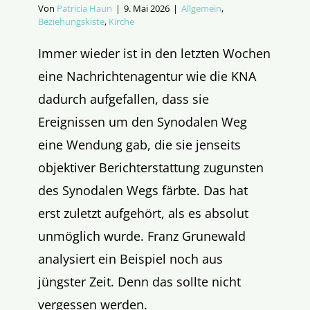
Von
Patricia Haun
|
9. Mai 2026
|
Allgemein
,
Beziehungskiste
,
Kirche
Immer wieder ist in den letzten Wochen
eine Nachrichtenagentur wie die KNA
dadurch aufgefallen, dass sie
Ereignissen um den Synodalen Weg
eine Wendung gab, die sie jenseits
objektiver Berichterstattung zugunsten
des Synodalen Wegs färbte. Das hat
erst zuletzt aufgehört, als es absolut
unmöglich wurde. Franz Grunewald
analysiert ein Beispiel noch aus
jüngster Zeit. Denn das sollte nicht
vergessen werden.