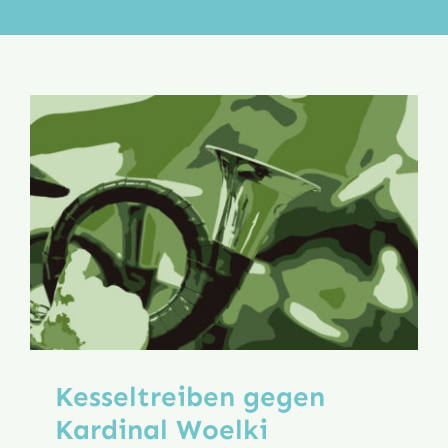
Aktion
Veröffentlichungen
Kesseltreiben gegen
Kardinal Woelki