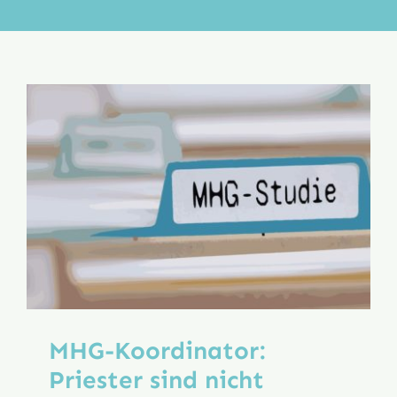
Aktion
Veröffentlichungen
MHG-Koordinator:
Priester sind nicht