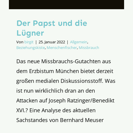
Der Papst und die
Lügner
Von
birgit
|
25. Januar 2022
|
Allgemein
,
Beziehungskiste
,
Menschenfischer
,
Missbrauch
Das neue Missbrauchs-Gutachten aus
dem Erzbistum München bietet derzeit
großen medialen Diskussionsstoff. Was
ist nun wirklichlich dran an den
Attacken auf Joseph Ratzinger/Benedikt
XVI.? Eine Analyse des aktuellen
Sachstandes von Bernhard Meuser