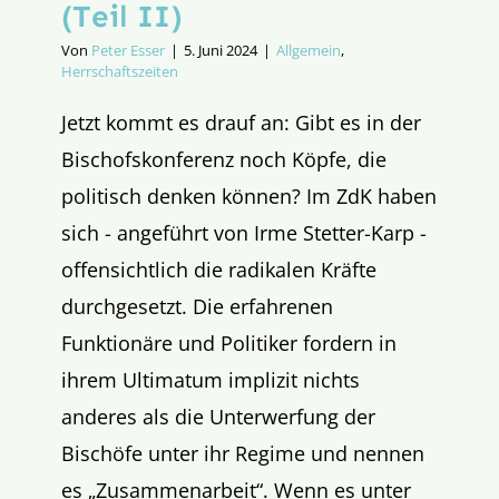
(Teil II)
Von
Peter Esser
|
5. Juni 2024
|
Allgemein
,
Herrschaftszeiten
Jetzt kommt es drauf an: Gibt es in der
Bischofskonferenz noch Köpfe, die
politisch denken können? Im ZdK haben
sich - angeführt von Irme Stetter-Karp -
offensichtlich die radikalen Kräfte
durchgesetzt. Die erfahrenen
Funktionäre und Politiker fordern in
ihrem Ultimatum implizit nichts
anderes als die Unterwerfung der
Bischöfe unter ihr Regime und nennen
es „Zusammenarbeit“. Wenn es unter