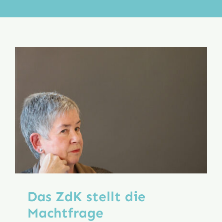
Aktion
Veröffentlichungen
Das ZdK stellt die
Machtfrage