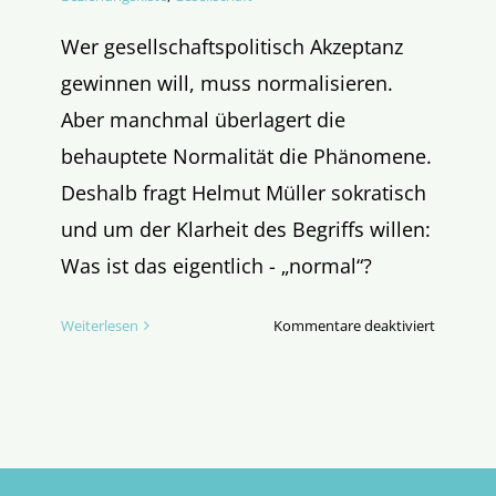
Wer gesellschaftspolitisch Akzeptanz
gewinnen will, muss normalisieren.
Aber manchmal überlagert die
behauptete Normalität die Phänomene.
Deshalb fragt Helmut Müller sokratisch
und um der Klarheit des Begriffs willen:
Was ist das eigentlich - „normal“?
für
Weiterlesen
Kommentare deaktiviert
Neue
Normalit