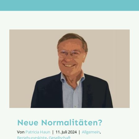
Aktion
Veröffentlichungen
Neue Normalitäten?
Von
Patricia Haun
|
11. Juli 2024
|
Allgemein
,
Beziehungskiste
,
Gesellschaft