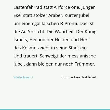
Lastenfahrrad statt Airforce one. Junger
Esel statt stolzer Araber. Kurzer Jubel
um einen galiläischen B-Promi. Das ist
die Außensicht. Die Wahrheit: Der König
Israels, Heiland der Heiden und Herr
des Kosmos zieht in seine Stadt ein.
Und trauert: Schweigt der messianische
Jubel, dann bleiben nur noch Trümmer.
für
Weiterlesen
Kommentare deaktiviert
Evangeli
vom
Palmson