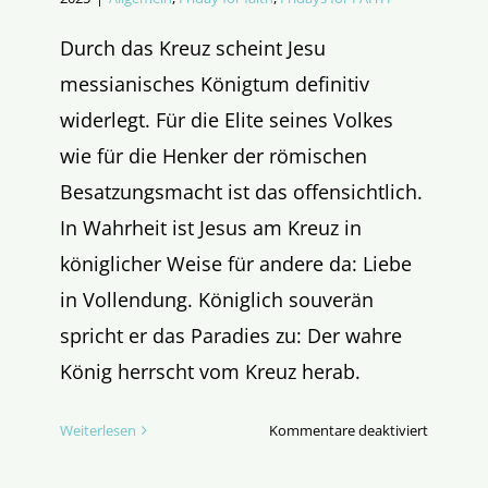
Durch das Kreuz scheint Jesu
messianisches Königtum definitiv
widerlegt. Für die Elite seines Volkes
wie für die Henker der römischen
Besatzungsmacht ist das offensichtlich.
In Wahrheit ist Jesus am Kreuz in
königlicher Weise für andere da: Liebe
in Vollendung. Königlich souverän
spricht er das Paradies zu: Der wahre
König herrscht vom Kreuz herab.
für
Weiterlesen
Kommentare deaktiviert
Christkön