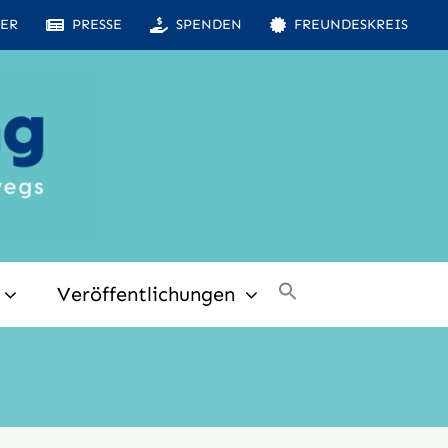
ER
PRESSE
SPENDEN
FREUNDESKREIS
Veröffentlichungen