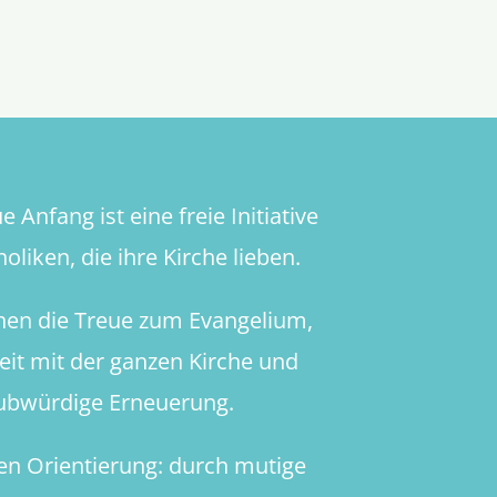
 Anfang ist eine freie Initiative
oliken, die ihre Kirche lieben.
hen die Treue zum Evangelium,
heit mit der ganzen Kirche und
aubwürdige Erneuerung.
en Orientierung: durch mutige