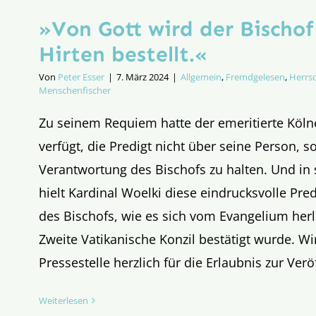
»Von Gott wird der Bischo
Hirten bestellt.«
Von
Peter Esser
|
7. März 2024
|
Allgemein
,
Fremdgelesen
,
Herrsc
Menschenfischer
Zu seinem Requiem hatte der emeritierte Köln
verfügt, die Predigt nicht über seine Person, 
Verantwortung des Bischofs zu halten. Und in
hielt Kardinal Woelki diese eindrucksvolle Pre
des Bischofs, wie es sich vom Evangelium herl
Zweite Vatikanische Konzil bestätigt wurde. W
Pressestelle herzlich für die Erlaubnis zur Verö
Weiterlesen