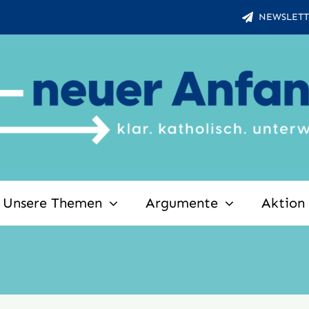
NEWSLETT
Unsere Themen
Argumente
Aktion