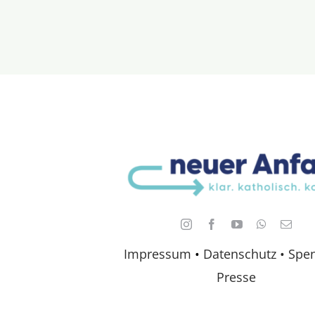
Impressum
•
Datenschutz •
Spe
Presse