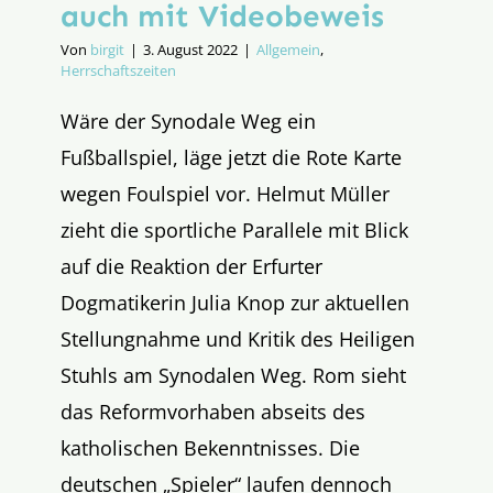
auch mit Videobeweis
Von
birgit
|
3. August 2022
|
Allgemein
,
Herrschaftszeiten
Wäre der Synodale Weg ein
Fußballspiel, läge jetzt die Rote Karte
wegen Foulspiel vor. Helmut Müller
zieht die sportliche Parallele mit Blick
auf die Reaktion der Erfurter
Dogmatikerin Julia Knop zur aktuellen
Stellungnahme und Kritik des Heiligen
Stuhls am Synodalen Weg. Rom sieht
das Reformvorhaben abseits des
katholischen Bekenntnisses. Die
deutschen „Spieler“ laufen dennoch