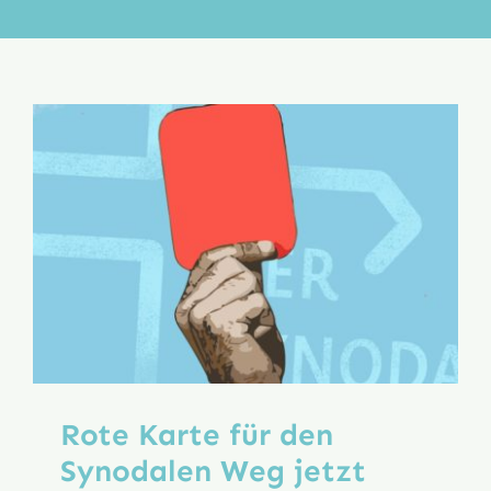
Aktion
Veröffentlichungen
Rote Karte für den
Synodalen Weg jetzt