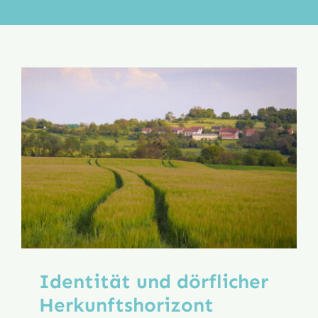
Aktion
Veröffentlichungen
Identität und dörflicher
Herkunftshorizont