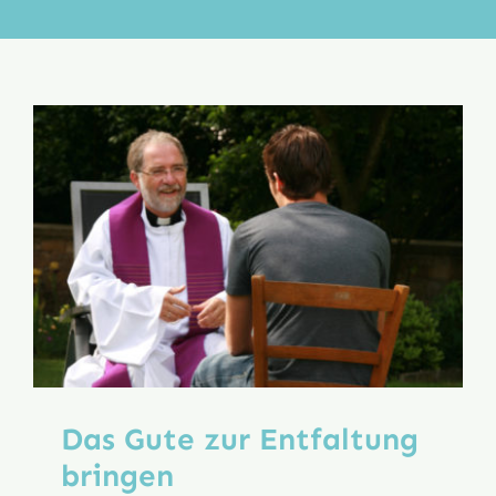
Aktion
Veröffentlichungen
Das Gute zur Entfaltung
bringen