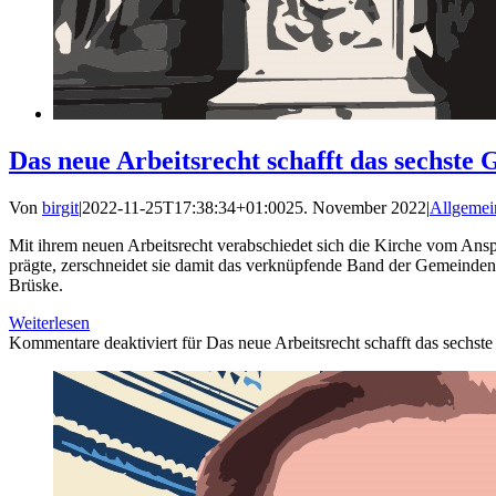
Das neue Arbeitsrecht schafft das sechste 
Von
birgit
|
2022-11-25T17:38:34+01:00
25. November 2022
|
Allgemei
Mit ihrem neuen Arbeitsrecht verabschiedet sich die Kirche vom Anspr
prägte, zerschneidet sie damit das verknüpfende Band der Gemeinden de
Brüske.
Weiterlesen
Kommentare deaktiviert
für Das neue Arbeitsrecht schafft das sechst