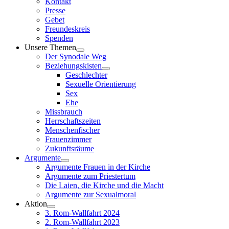
Kontakt
Presse
Gebet
Freundeskreis
Spenden
Unsere Themen
Der Synodale Weg
Beziehungskisten
Geschlechter
Sexuelle Orientierung
Sex
Ehe
Missbrauch
Herrschaftszeiten
Menschenfischer
Frauenzimmer
Zukunftsräume
Argumente
Argumente Frauen in der Kirche
Argumente zum Priestertum
Die Laien, die Kirche und die Macht
Argumente zur Sexualmoral
Aktion
3. Rom-Wallfahrt 2024
2. Rom-Wallfahrt 2023