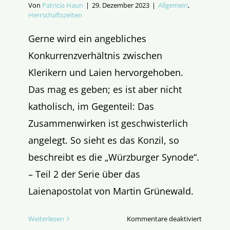
Von
Patricia Haun
|
29. Dezember 2023
|
Allgemein
,
Herrschaftszeiten
Gerne wird ein angebliches
Konkurrenzverhältnis zwischen
Klerikern und Laien hervorgehoben.
Das mag es geben; es ist aber nicht
katholisch, im Gegenteil: Das
Zusammenwirken ist geschwisterlich
angelegt. So sieht es das Konzil, so
beschreibt es die „Würzburger Synode“.
– Teil 2 der Serie über das
Laienapostolat von Martin Grünewald.
für
Weiterlesen
Kommentare deaktiviert