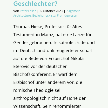
Geschlechter?
Von
Peter Esser
|
6. Oktober 2023
|
Allgemein
,
Architecture
,
Beziehungskiste
,
Fremdgelesen
Thomas Hieke, Professor für Altes
Testament in Mainz, hat eine Lanze für
Gender gebrochen. In katholisch.de und
im Deutschlandfunk reagierte er scharf
auf die Rede von Erzbischof Nikola
Eterović vor der deutschen
Bischofskonferenz. Er warf dem
Erzbischof unter anderem vor, die
römische Theologie sei
anthropologisch nicht auf Höhe der
Wissenschaft. Sein renommierter