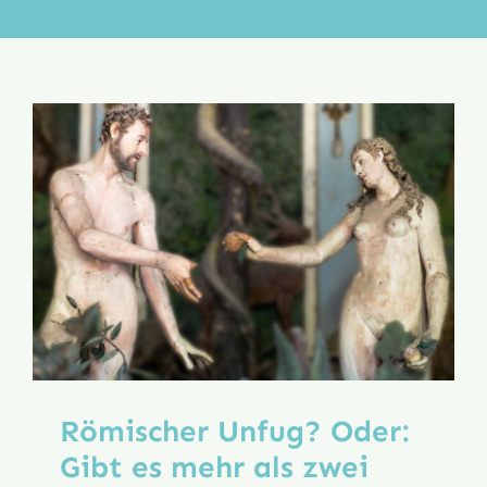
Aktion
Veröffentlichungen
Römischer Unfug? Oder:
Gibt es mehr als zwei