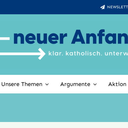
NEWSLETT
Unsere Themen
Argumente
Aktion