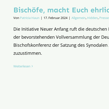
Bischöfe, macht Euch ehrli
Von
Patricia Haun
|
17. Februar 2024
|
Allgemein
,
Hidden
,
Presse
Die Initiative Neuer Anfang ruft die deutschen 
der bevorstehenden Vollversammlung der De
Bischofskonferenz der Satzung des Synodalen
zuzustimmen.
Weiterlesen