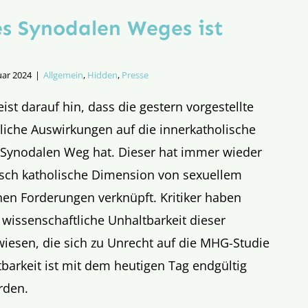
es Synodalen Weges ist
uar 2024
|
Allgemein
,
Hidden
,
Presse
st darauf hin, dass die gestern vorgestellte
liche Auswirkungen auf die innerkatholische
Synodalen Weg hat. Dieser hat immer wieder
pisch katholische Dimension von sexuellem
en Forderungen verknüpft. Kritiker haben
 wissenschaftliche Unhaltbarkeit dieser
iesen, die sich zu Unrecht auf die MHG-Studie
tbarkeit ist mit dem heutigen Tag endgültig
rden.