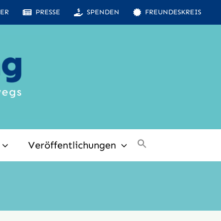
ER
PRESSE
SPENDEN
FREUNDESKREIS
Veröffentlichungen