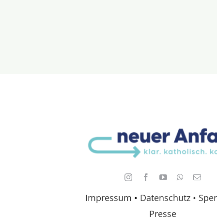
Impressum
•
Datenschutz •
Spe
Presse