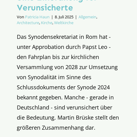
Verunsicherte
Von
Patricia Haun
|
8. Juli 2025
|
Allgemein
,
Architecture
,
Kirche
,
Weltkirche
Das Synodensekretariat in Rom hat -
unter Approbation durch Papst Leo -
den Fahrplan bis zur kirchlichen
Versammlung von 2028 zur Umsetzung
von Synodalität im Sinne des
Schlussdokuments der Synode 2024
bekannt gegeben. Manche - gerade in
Deutschland - sind verunsichert über
die Bedeutung. Martin Brüske stellt den
größeren Zusammenhang dar.