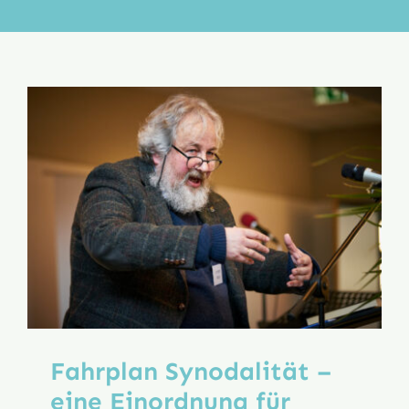
Aktion
Veröffentlichungen
Fahrplan Synodalität –
eine Einordnung für