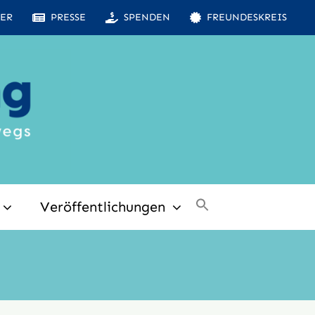
ER
PRESSE
SPENDEN
FREUNDESKREIS
Veröffentlichungen