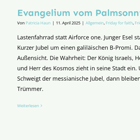
Evangelium vom Palmsonn
Von
Patricia Haun
|
11. April 2025
|
Allgemein
,
Friday for faith
,
Fr
Lastenfahrrad statt Airforce one. Junger Esel st
Kurzer Jubel um einen galiläischen B-Promi. Da
Außensicht. Die Wahrheit: Der König Israels, 
und Herr des Kosmos zieht in seine Stadt ein. 
Schweigt der messianische Jubel, dann bleibe
Trümmer.
Weiterlesen