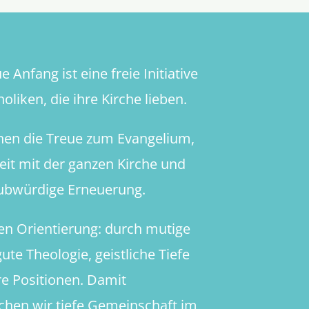
 Anfang ist eine freie Initiative
oliken, die ihre Kirche lieben.
hen die Treue zum Evangelium,
heit mit der ganzen Kirche und
aubwürdige Erneuerung.
en Orientierung: durch mutige
ute Theologie, geistliche Tiefe
re Positionen. Damit
chen wir tiefe Gemeinschaft im