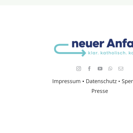
Impressum
•
Datenschutz •
Spe
Presse