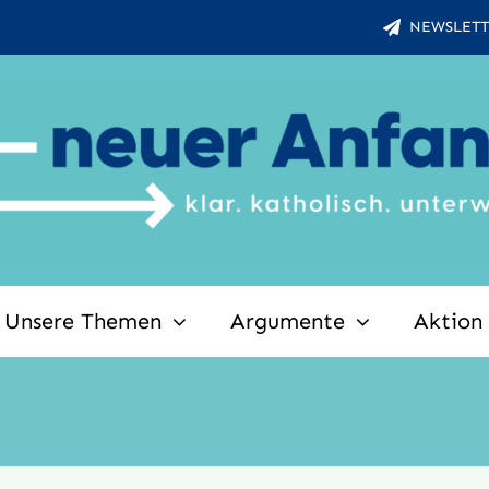
NEWSLETT
Unsere Themen
Argumente
Aktion