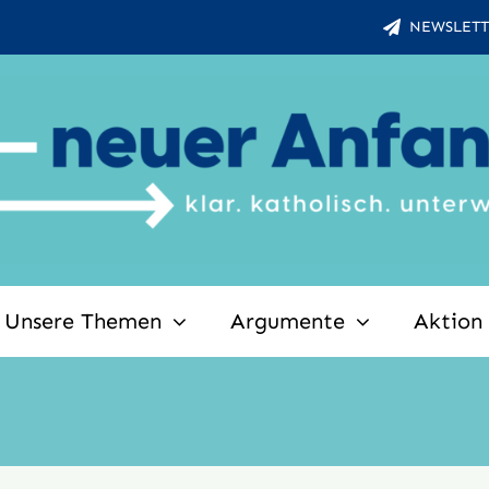
NEWSLETT
Unsere Themen
Argumente
Aktion