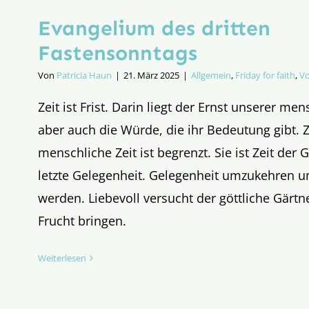
Evangelium des dritten
Fastensonntags
Von
Patricia Haun
|
21. März 2025
|
Allgemein
,
Friday for faith
,
Vo
Zeit ist Frist. Darin liegt der Ernst unserer men
aber auch die Würde, die ihr Bedeutung gibt. Ze
menschliche Zeit ist begrenzt. Sie ist Zeit der
letzte Gelegenheit. Gelegenheit umzukehren u
werden. Liebevoll versucht der göttliche Gärtne
Frucht bringen.
Weiterlesen