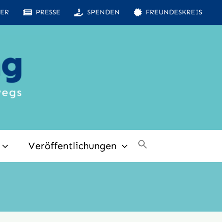
ER
PRESSE
SPENDEN
FREUNDESKREIS
Veröffentlichungen