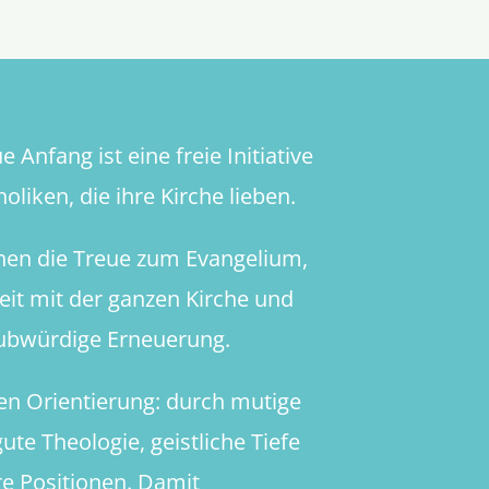
 Anfang ist eine freie Initiative
oliken, die ihre Kirche lieben.
hen die Treue zum Evangelium,
heit mit der ganzen Kirche und
aubwürdige Erneuerung.
en Orientierung: durch mutige
ute Theologie, geistliche Tiefe
re Positionen. Damit