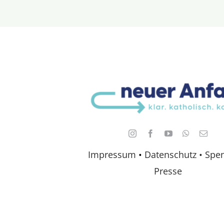
Impressum
•
Datenschutz •
Spe
Presse