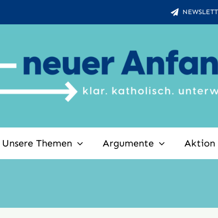
NEWSLETT
Unsere Themen
Argumente
Aktion