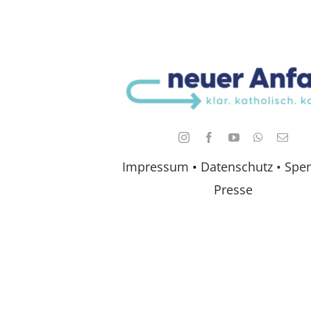
Impressum
•
Datenschutz •
Spe
Presse