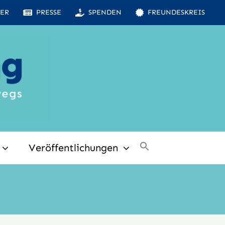
ER
PRESSE
SPENDEN
FREUNDESKREIS
Veröffentlichungen