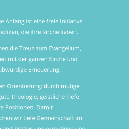
 Anfang ist eine freie Initiative
oliken, die ihre Kirche lieben.
hen die Treue zum Evangelium,
heit mit der ganzen Kirche und
aubwürdige Erneuerung.
en Orientierung: durch mutige
ute Theologie, geistliche Tiefe
re Positionen. Damit
chen wir tiefe Gemeinschaft im
 an Christus und ermutigen und