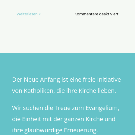
für
Weiterlesen
Kommentare deaktiviert
Jesus
und
die
Irregulär
Der Neue Anfang ist eine freie Initiative
von Katholiken, die ihre Kirche lieben.
Wir suchen die Treue zum Evangelium,
die Einheit mit der ganzen Kirche und
ihre glaubwürdige Erneuerung.