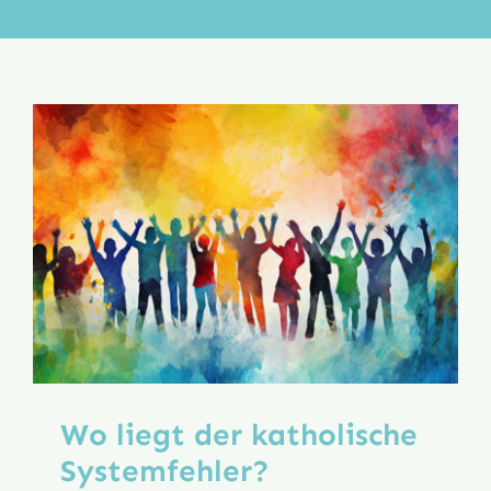
Aktion
Veröffentlichungen
Wo liegt der katholische
Systemfehler?