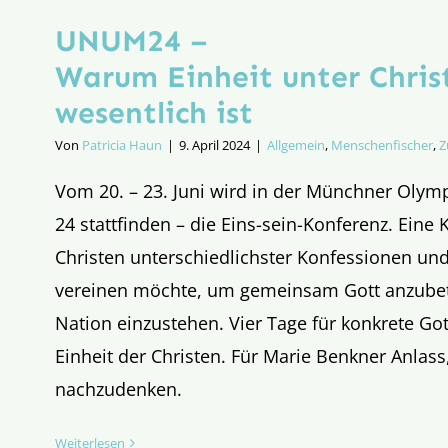
UNUM24 –
Warum Einheit unter Chris
wesentlich ist
Von
Patricia Haun
|
9. April 2024
|
Allgemein
,
Menschenfischer
,
Z
Vom 20. – 23. Juni wird in der Münchner Oly
24 stattfinden – die Eins-sein-Konferenz. Eine 
Christen unterschiedlichster Konfessionen u
vereinen möchte, um gemeinsam Gott anzubet
Nation einzustehen. Vier Tage für konkrete G
Einheit der Christen. Für Marie Benkner Anla
nachzudenken.
Weiterlesen