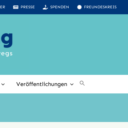
ER
PRESSE
SPENDEN
FREUNDESKREIS
Veröffentlichungen