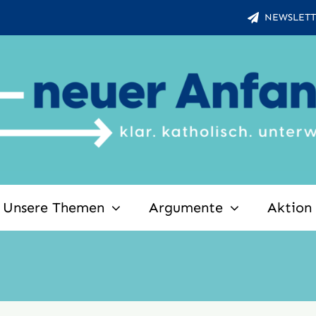
NEWSLETT
Unsere Themen
Argumente
Aktion