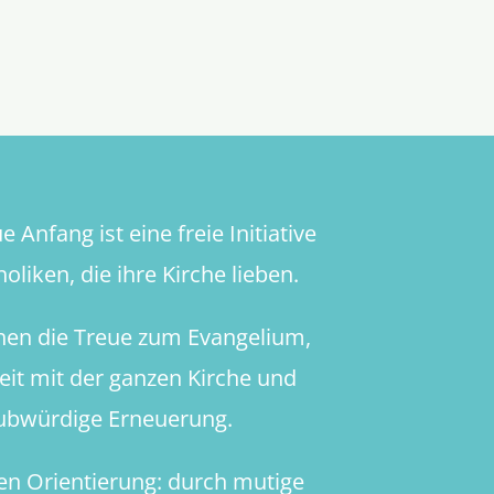
 Anfang ist eine freie Initiative
oliken, die ihre Kirche lieben.
hen die Treue zum Evangelium,
heit mit der ganzen Kirche und
aubwürdige Erneuerung.
en Orientierung: durch mutige