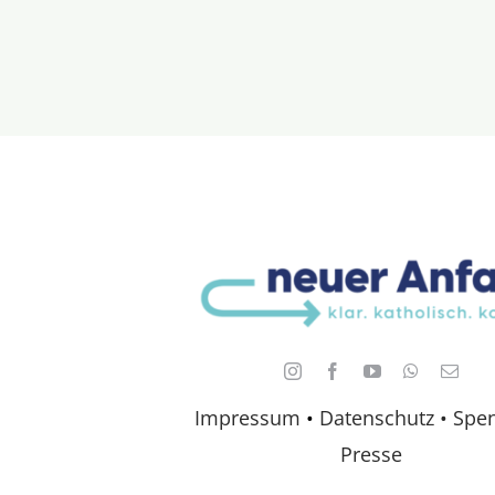
Impressum
•
Datenschutz •
Spe
Presse