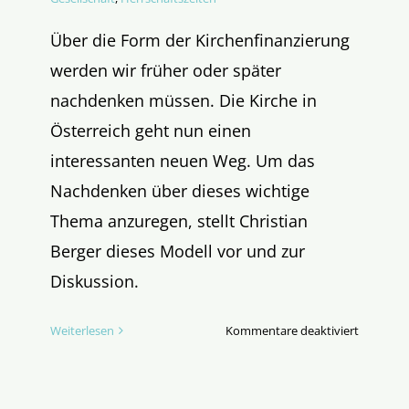
Über die Form der Kirchenfinanzierung
werden wir früher oder später
nachdenken müssen. Die Kirche in
Österreich geht nun einen
interessanten neuen Weg. Um das
Nachdenken über dieses wichtige
Thema anzuregen, stellt Christian
Berger dieses Modell vor und zur
Diskussion.
für
Weiterlesen
Kommentare deaktiviert
Die
Kirche
und