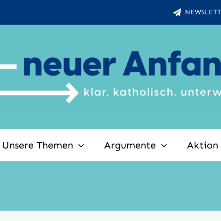
NEWSLETT
Unsere Themen
Argumente
Aktion