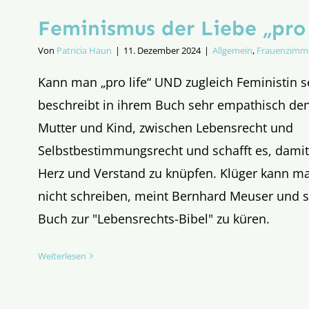
Feminismus der Liebe „pro 
Von
Patricia Haun
|
11. Dezember 2024
|
Allgemein
,
Frauenzimm
Kann man „pro life“ UND zugleich Feministin s
beschreibt in ihrem Buch sehr empathisch den
Mutter und Kind, zwischen Lebensrecht und
Selbstbestimmungsrecht und schafft es, dami
Herz und Verstand zu knüpfen. Klüger kann m
nicht schreiben, meint Bernhard Meuser und sc
Buch zur "Lebensrechts-Bibel" zu küren.
Weiterlesen