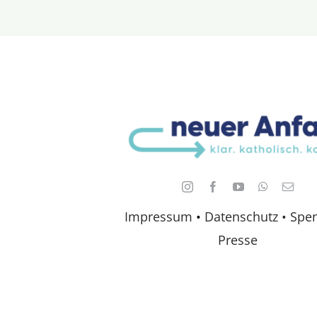
Impressum
•
Datenschutz •
Spe
Presse