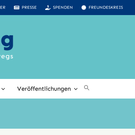
ER
PRESSE
SPENDEN
FREUNDESKREIS
Veröffentlichungen