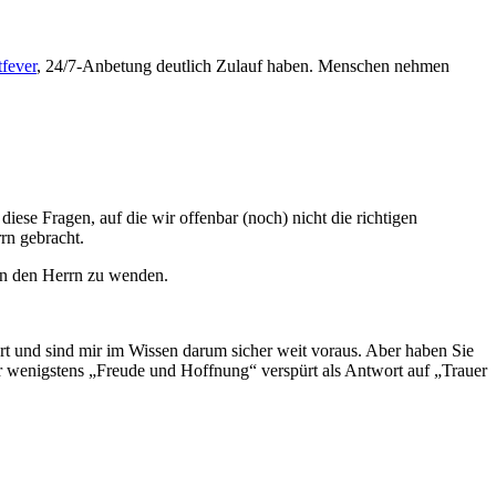
fever
, 24/7-Anbetung deutlich Zulauf haben.
Menschen nehmen
iese Fragen, auf die wir offenbar (noch) nicht die richtigen
rn gebracht.
an den Herrn zu wenden.
ert und sind mir im Wissen darum sicher weit voraus. Aber haben Sie
 wenigstens „Freude und Hoffnung“ verspürt als Antwort auf „Trauer