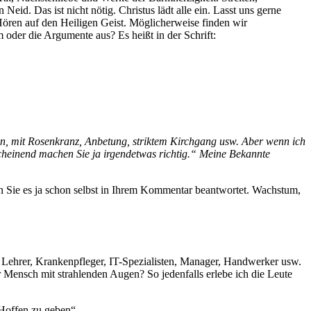
eid. Das ist nicht nötig. Christus lädt alle ein. Lasst uns gerne
Hören auf den Heiligen Geist. Möglicherweise finden wir
oder die Argumente aus? Es heißt in der Schrift:
leben, mit Rosenkranz, Anbetung, striktem Kirchgang usw. Aber wenn ich
cheinend machen Sie ja irgendetwas richtig.“ Meine Bekannte
en Sie es ja schon selbst in Ihrem Kommentar beantwortet. Wachstum,
, Lehrer, Krankenpfleger, IT-Spezialisten, Manager, Handwerker usw.
r Mensch mit strahlenden Augen? So jedenfalls erlebe ich die Leute
Hoffen zu geben“.