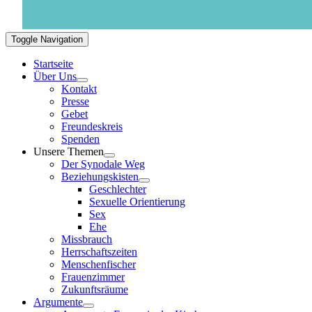
Toggle Navigation
Startseite
Über Uns
Kontakt
Presse
Gebet
Freundeskreis
Spenden
Unsere Themen
Der Synodale Weg
Beziehungskisten
Geschlechter
Sexuelle Orientierung
Sex
Ehe
Missbrauch
Herrschaftszeiten
Menschenfischer
Frauenzimmer
Zukunftsräume
Argumente