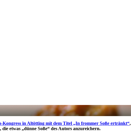
-Kongress in Altötting mit dem Titel „In frommer Soße ertränkt“
, die etwas „dünne Soße“ des Autors anzureichern.