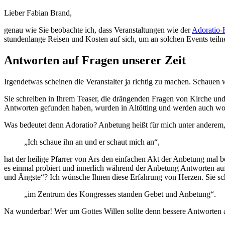
Lieber Fabian Brand,
genau wie Sie beobachte ich, dass Veranstaltungen wie der
Adoratio-
stundenlange Reisen und Kosten auf sich, um an solchen Events teil
Antworten auf Fragen unserer Zeit
Irgendetwas scheinen die Veranstalter ja richtig zu machen. Schauen 
Sie schreiben in Ihrem Teaser, die drängenden Fragen von Kirche und W
Antworten gefunden haben, wurden in Altötting und werden auch woan
Was bedeutet denn Adoratio? Anbetung heißt für mich unter anderem,
„Ich schaue ihn an und er schaut mich an“,
hat der heilige Pfarrer von Ars den einfachen Akt der Anbetung mal b
es einmal probiert und innerlich während der Anbetung Antworten a
und Ängste“? Ich wünsche Ihnen diese Erfahrung von Herzen. Sie sc
„im Zentrum des Kongresses standen Gebet und Anbetung“.
Na wunderbar! Wer um Gottes Willen sollte denn bessere Antworten au