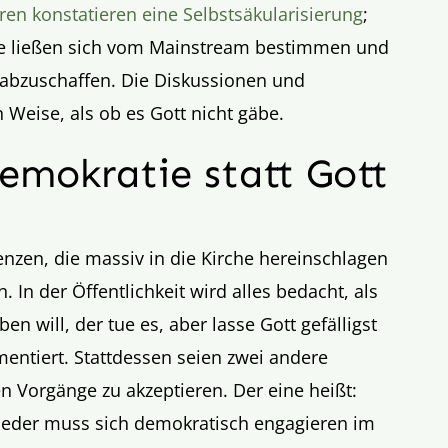
ren konstatieren eine Selbstsäkularisierung
;
sie ließen sich vom Mainstream bestimmen und
e abzuschaffen. Die Diskussionen und
n Weise, als ob es Gott nicht gäbe.
mokratie statt Gott
nzen, die massiv in die Kirche hereinschlagen
. In der Öffentlichkeit wird alles bedacht, als
en will, der tue es, aber lasse Gott gefälligst
mentiert. Stattdessen seien zwei andere
en Vorgänge zu akzeptieren. Der eine heißt:
 Jeder muss sich demokratisch engagieren im