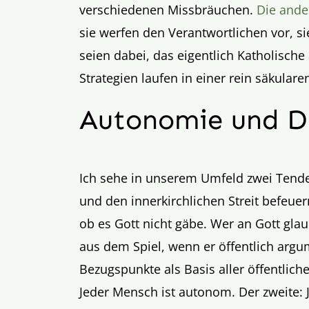
verschiedenen Missbräuchen.
Die ande
sie werfen den Verantwortlichen vor, 
seien dabei, das eigentlich Katholisch
Strategien laufen in einer rein säkulare
Autonomie und De
Ich sehe in unserem Umfeld zwei Tende
und den innerkirchlichen Streit befeuern
ob es Gott nicht gäbe. Wer an Gott glaub
aus dem Spiel, wenn er öffentlich argu
Bezugspunkte als Basis aller öffentlich
Jeder Mensch ist autonom. Der zweite: