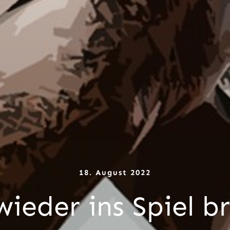
18. August 2022
wieder ins Spiel b