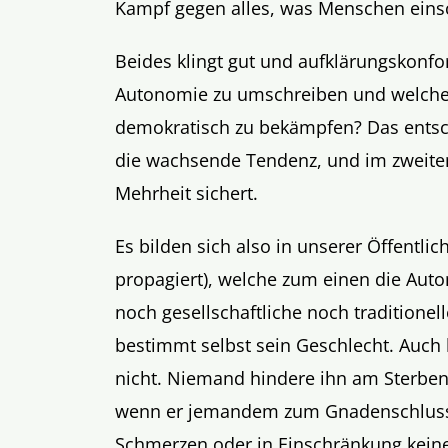
Kampf gegen alles, was Menschen einsch
Beides klingt gut und aufklärungskonfo
Autonomie zu umschreiben und welche
demokratisch zu bekämpfen? Das entsche
die wachsende Tendenz, und im zweiten
Mehrheit sichert.
Es bilden sich also in unserer Öffentlic
propagiert), welche zum einen die Aut
noch gesellschaftliche noch traditionel
bestimmt selbst sein Geschlecht. Auch b
nicht. Niemand hindere ihn am Sterben.
wenn er jemandem zum Gnadenschluss v
Schmerzen oder in Einschränkung kein