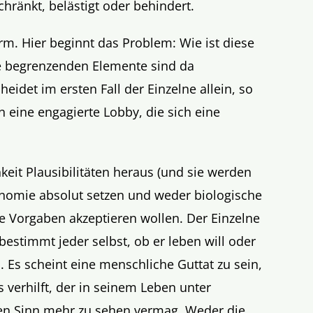
ränkt, belästigt oder behindert.
rm. Hier beginnt das Problem: Wie ist diese
 begrenzenden Elemente sind da
idet im ersten Fall der Einzelne allein, so
 eine engagierte Lobby, die sich eine
hkeit Plausibilitäten heraus (und sie werden
onomie absolut setzen und weder biologische
le Vorgaben akzeptieren wollen. Der Einzelne
estimmt jeder selbst, ob er leben will oder
 Es scheint eine menschliche Guttat zu sein,
erhilft, der in seinem Leben unter
en Sinn mehr zu sehen vermag. Weder die