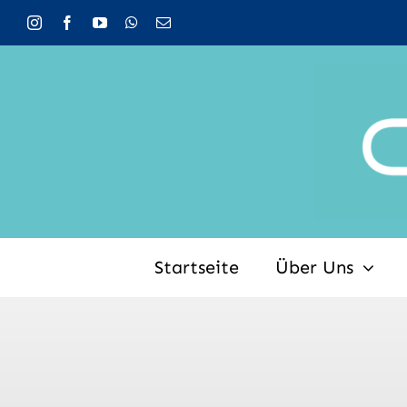
Zum
Inhalt
springen
Startseite
Über Uns