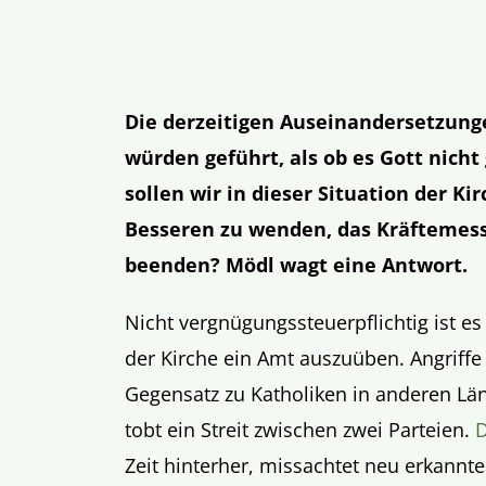
Die derzeitigen Auseinandersetzung
würden geführt, als ob es Gott nicht
sollen wir in dieser Situation der K
Besseren zu wenden, das Kräftemess
beenden? Mödl wagt eine Antwort.
Nicht vergnügungssteuerpflichtig ist es
der Kirche ein Amt auszuüben. Angriff
Gegensatz zu Katholiken in anderen Län
tobt ein Streit zwischen zwei Parteien.
D
Zeit hinterher, missachtet neu erkannt