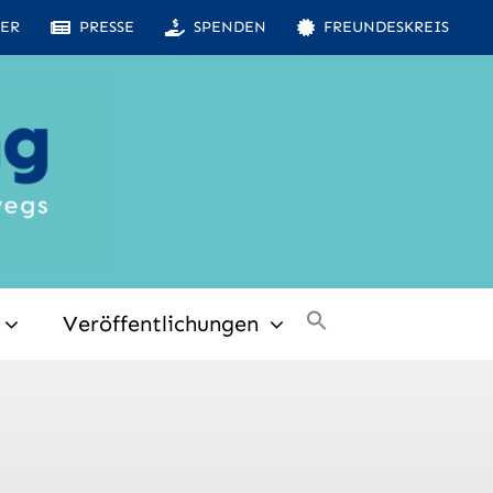
ER
PRESSE
SPENDEN
FREUNDESKREIS
Veröffentlichungen