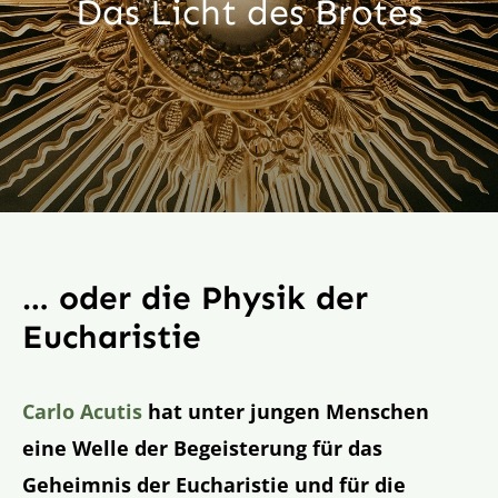
Das Licht des Brotes
Aktion
Veröffentlichungen
… oder die Physik der
Eucharistie
Carlo Acutis
hat unter jungen Menschen
eine Welle der Begeisterung für das
Geheimnis der Eucharistie und für die